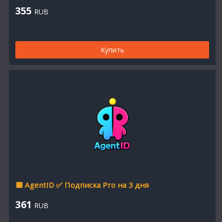
355
RUB
Купить
🟥 AgentID ✅ Подписка Pro на 3 дня
361
RUB