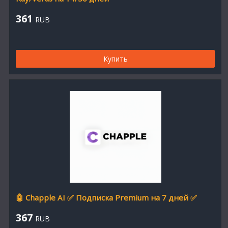
361
RUB
Купить
🤖 Chapple AI ✅ Подписка Premium на 7 дней ✅
367
RUB