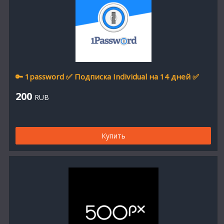
🔑 1password ✅ Подписка Individual на 14 дней ✅
200
RUB
Купить