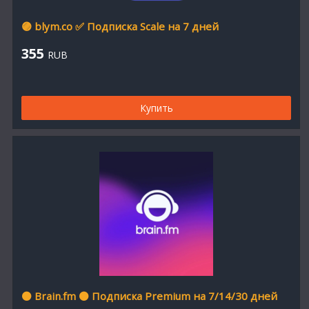
🟣 blym.co ✅ Подписка Scale на 7 дней
355
RUB
Купить
⚫ Brain.fm ⚫ Подписка Premium на 7/14/30 дней