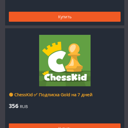
Купить
🟢 ChessKid ✅ Подписка Gold на 7 дней
356
RUB