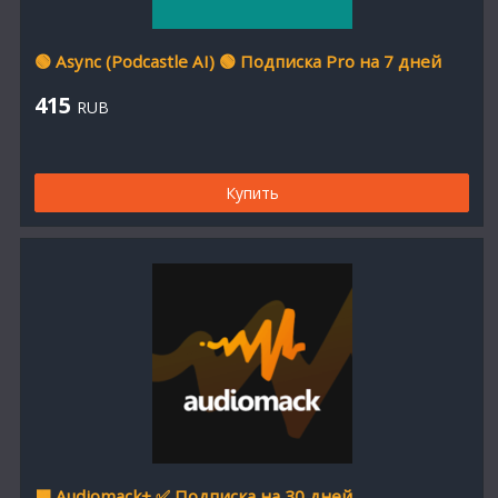
🟢 Async (Podcastle AI) 🟢 Подписка Pro на 7 дней
415
RUB
Купить
🟧 Audiomack+ ✅ Подписка на 30 дней