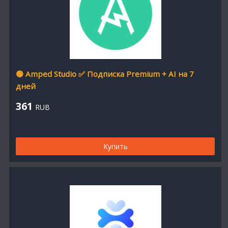
🟢 Amped Studio ✅ Подписка Premium + AI на 7
дней
361
RUB
Купить