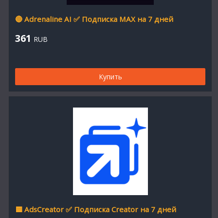
🔴 Adrenaline AI ✅ Подписка MAX на 7 дней
361
RUB
Купить
🟦 AdsCreator ✅ Подписка Creator на 7 дней