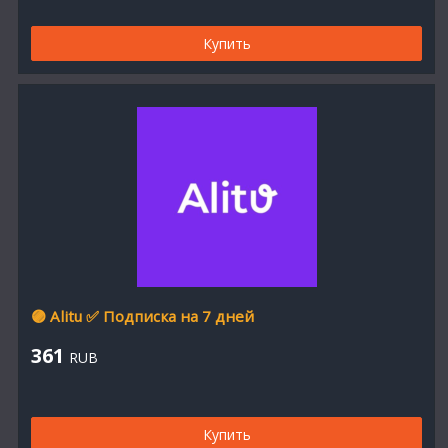
Купить
🟣 Alitu ✅ Подписка на 7 дней
361
RUB
Купить