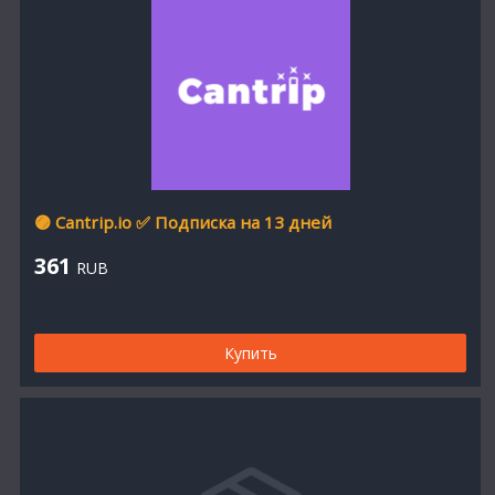
🟣 Cantrip.io ✅ Подписка на 13 дней
361
RUB
Купить