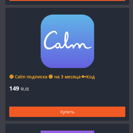
🔵 Calm подписка 🔵 на 3 месяца 🔑Код
149
RUB
Купить