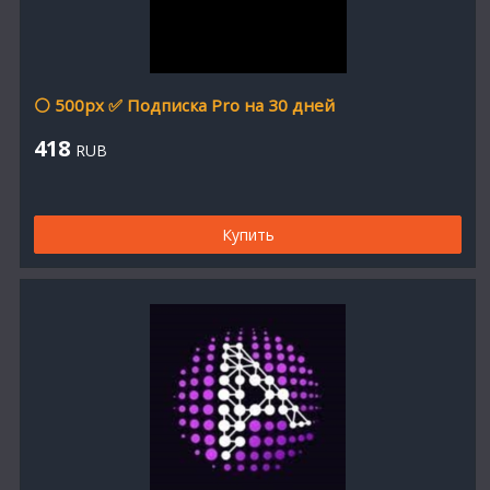
⚪ 500px ✅ Подписка Pro на 30 дней
418
RUB
Купить