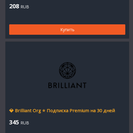
208
RUB
Купить
💎 Brilliant Org ⭐ Подписка Premium на 30 дней
345
RUB