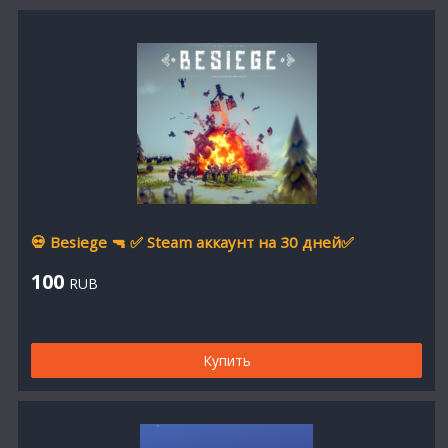
💀 Besiege 🔫 ✅ Steam аккаунт на 30 дней✅
100
RUB
Купить