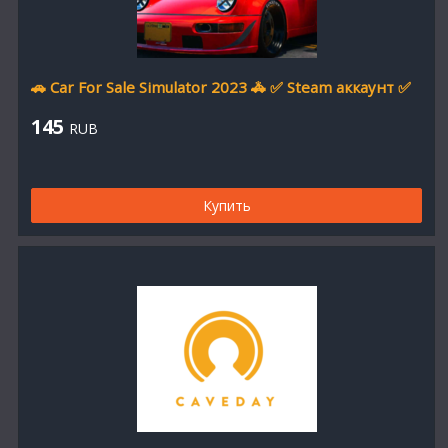
🚗 Car For Sale Simulator 2023 🚓 ✅ Steam аккаунт ✅
145
RUB
Купить