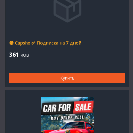
🟣 Capsho ✅ Подписка на 7 дней
361
RUB
Купить