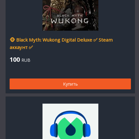
🐵 Black Myth: Wukong Digital Deluxe ✅ Steam
аккаунт ✅
100
RUB
Купить