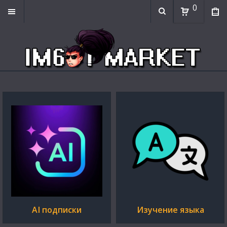
0
AI подписки
Изучение языка