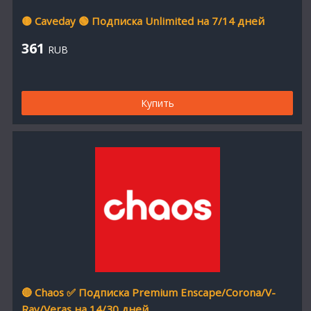
🟡 Caveday 🟢 Подписка Unlimited на 7/14 дней
361
RUB
Купить
🔴 Chaos ✅ Подписка Premium Enscape/Corona/V-
Ray/Veras на 14/30 дней