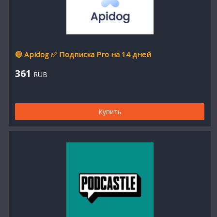
🔵 Apidog ✅ Подписка Pro на 14 дней
361
RUB
Купить