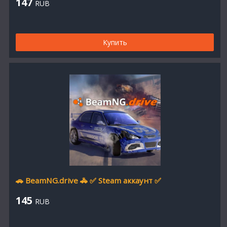
147
RUB
Купить
🚗 BeamNG.drive 🚓 ✅ Steam аккаунт ✅
145
RUB