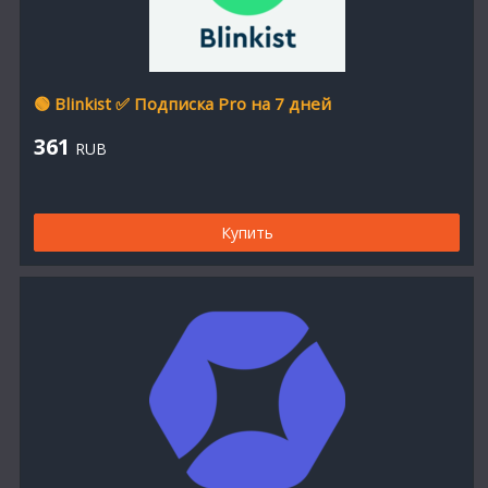
🟢 Blinkist ✅ Подписка Pro на 7 дней
361
RUB
Купить