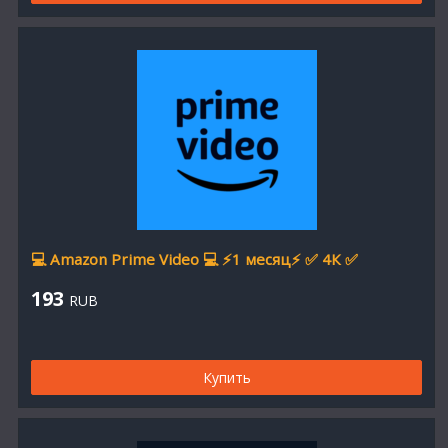
💻 Amazon Prime Video 💻 ⚡1 месяц⚡ ✅ 4К ✅
193
RUB
Купить