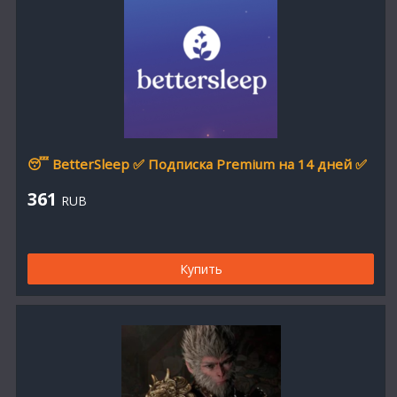
😴 BetterSleep ✅ Подписка Premium на 14 дней ✅
361
RUB
Купить