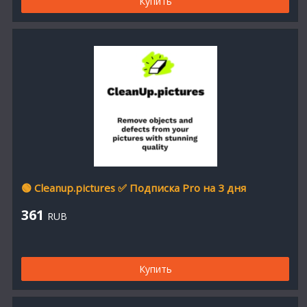
Купить
🟢 Cleanup.pictures ✅ Подписка Pro на 3 дня
361
RUB
Купить