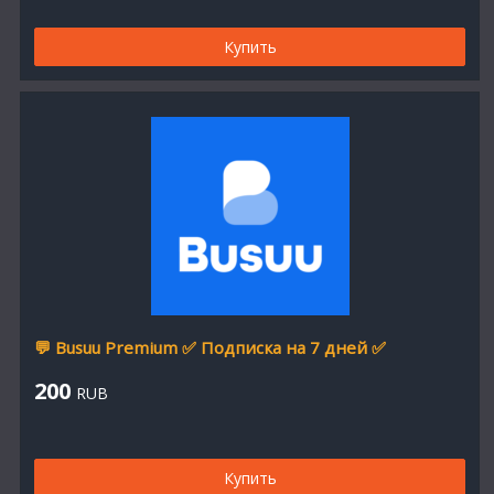
Купить
💬 Busuu Premium ✅ Подписка на 7 дней ✅
200
RUB
Купить