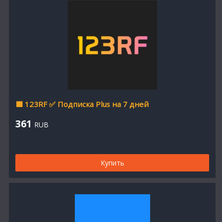
🟧 123RF ✅ Подписка Plus на 7 дней
361
RUB
Купить