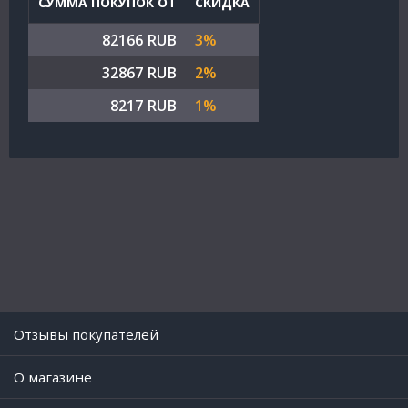
СУММА ПОКУПОК ОТ
СКИДКА
82166 RUB
3%
32867 RUB
2%
8217 RUB
1%
Отзывы покупателей
O магазине