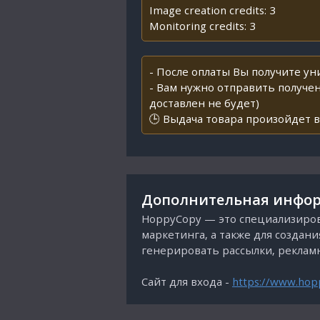
Image creation credits: 3
Monitoring credits: 3
- После оплаты Вы получите у
- Вам нужно отправить получен
доставлен не будет)
🕒 Выдача товара произойдет в
Дополнительная инфор
HoppyCopy — это специализиров
маркетинга, а также для создан
генерировать рассылки, рекламн
Сайт для входа -
https://www.hop