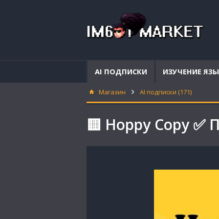
AI ПОДПИСКИ
ИЗУЧЕНИЕ ЯЗ
Магазин
AI подписки (171)
🟨 Hoppy Copy ✅ 