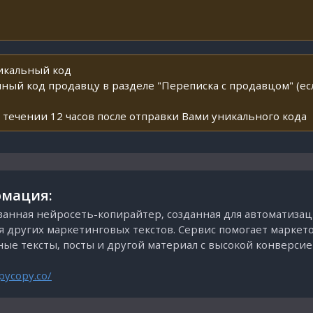
никальный код
ный код продавцу в разделе "Переписка с продавцом" (ес
 течении 12 часов после отправки Вами уникального кода
мация:
анная нейросеть-копирайтер, созданная для автоматизаци
ия других маркетинговых текстов. Сервис помогает маркет
ые тексты, посты и другой материал с высокой конверсие
pycopy.co/