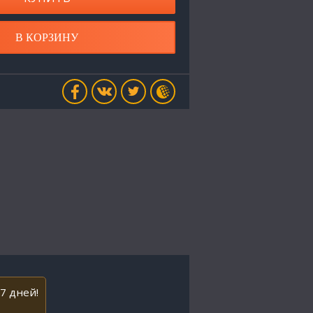
В КОРЗИНУ
7 дней!