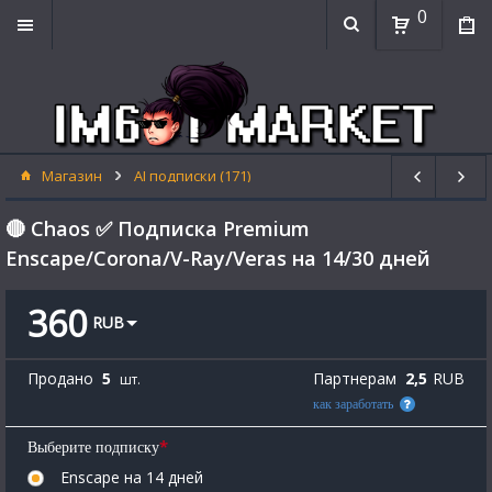
0
Магазин
AI подписки (171)
🔴 Chaos ✅ Подписка Premium
Enscape/Corona/V-Ray/Veras на 14/30 дней
360
RUB
Продано
5
Партнерам
2,5
RUB
шт.
как заработать
*
Выберите подписку
Enscape на 14 дней