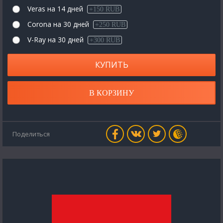
Veras на 14 дней
+150 RUB
Corona на 30 дней
+250 RUB
V-Ray на 30 дней
+300 RUB
КУПИТЬ
В КОРЗИНУ
Поделиться