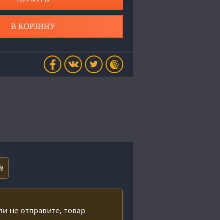
В КОРЗИНУ
!
ли не отправите, товар