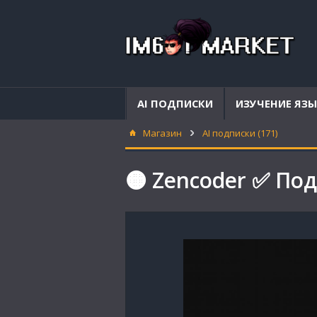
AI ПОДПИСКИ
ИЗУЧЕНИЕ ЯЗ
Магазин
AI подписки (171)
🟠 Zencoder ✅ Под