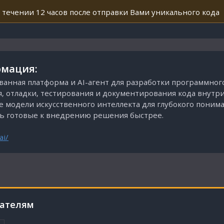
 течении 12 часов после отправки Вами уникального кода
мация:
ванная платформа и AI-агент для разработки программног
отладки, тестирования и документирования кода внутри ID
ые модели искусственного интеллекта для глубокого понима
ть готовые к внедрению решения быстрее.
ai/
пателям