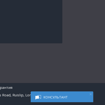
арантия
 Road, Ruislip, London
КОНСУЛЬТАНТ