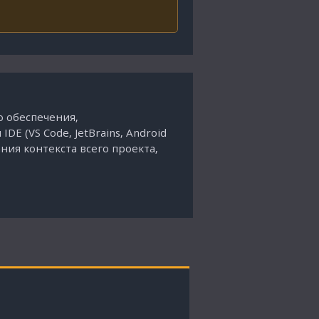
о обеспечения,
E (VS Code, JetBrains, Android
ния контекста всего проекта,