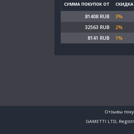
СУММА ПОКУПОК ОТ
СКИДКА
81408 RUB
3%
32563 RUB
2%
8141 RUB
1%
Отзывы поку
GAMETTI LTD, Registra