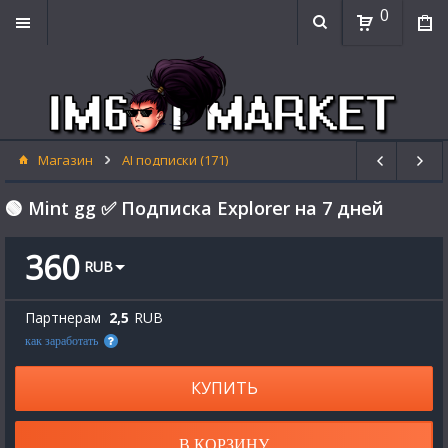
0
Магазин
AI подписки (171)
🟢 Mint gg ✅ Подписка Explorer на 7 дней
360
RUB
Партнерам
2,5
RUB
как заработать
КУПИТЬ
В КОРЗИНУ