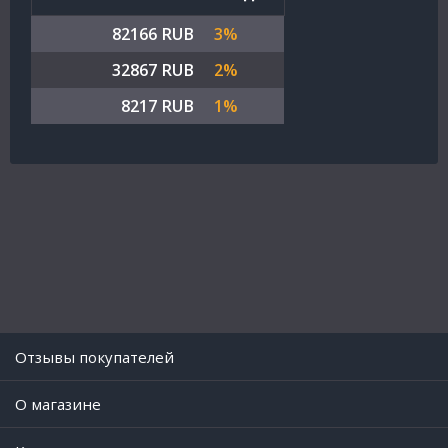
82166 RUB
3%
32867 RUB
2%
8217 RUB
1%
Отзывы покупателей
O магазине