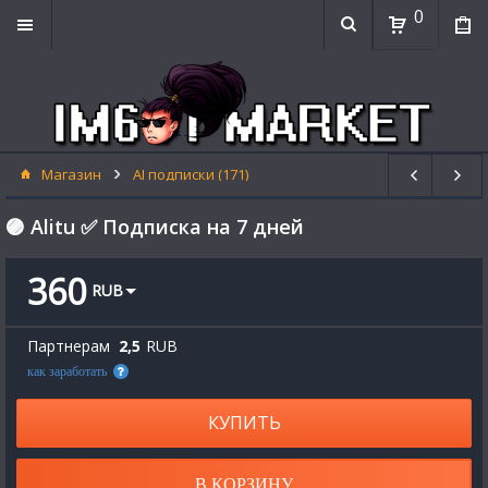
0
Магазин
AI подписки (171)
🟣 Alitu ✅ Подписка на 7 дней
360
RUB
Партнерам
2,5
RUB
как заработать
КУПИТЬ
В КОРЗИНУ