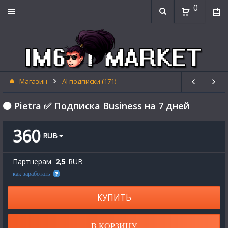
0
Магазин
AI подписки (171)
🟠 Pietra ✅ Подписка Business на 7 дней
360
RUB
Партнерам
2,5
RUB
как заработать
КУПИТЬ
В КОРЗИНУ