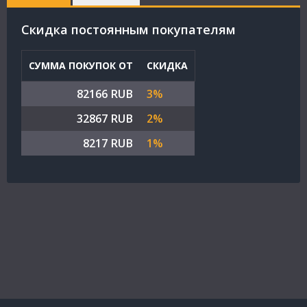
Cкидка постоянным покупателям
СУММА ПОКУПОК ОТ
СКИДКА
82166 RUB
3%
32867 RUB
2%
8217 RUB
1%