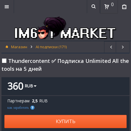
0
Магазин
AI подписки (171)
⬛ Thundercontent ✅ Подписка Unlimited All the
tools на 5 дней
360
RUB
Партнерам
2,5
RUB
как заработать
КУПИТЬ