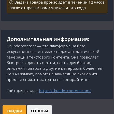
🕒 Выдача товара произойдет в течении 12 часов
после отправки Вами уникального кода
Дополнительная информация:
Thundercontent — это платформа на базе
искусственного интеллекта для автоматической
генерации текстового контента. Она позволяет
быстро создавать статьи, посты для блогов,
описания товаров и другие материалы более чем
на 140 языках, помогая значительно экономить
время и снижать затраты на копирайтинг.
Сайт для входа -
https://thundercontent.com/
СКИДКИ
ОТЗЫВЫ