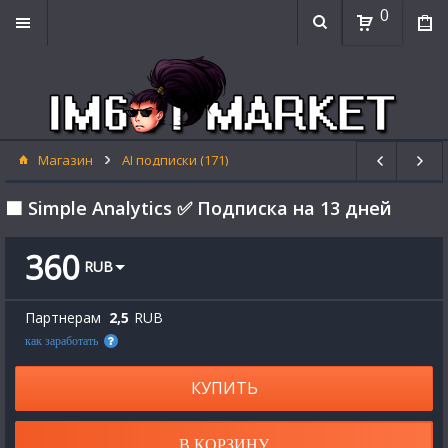
0
Магазин
AI подписки (171)
🟧 Simple Analytics ✅ Подписка на 13 дней
360
RUB
Партнерам
2,5
RUB
как заработать
КУПИТЬ
В КОРЗИНУ