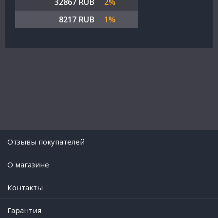
32867 RUB
2%
8217 RUB
1%
Отзывы покупателей
O магазине
Контакты
Гарантия