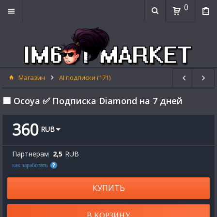
0
Магазин
AI подписки (171)
⬛ Ocoya ✅ Подписка Diamond на 7 дней
360
RUB
Партнерам
2,5
RUB
как заработать
КУПИТЬ
В КОРЗИНУ