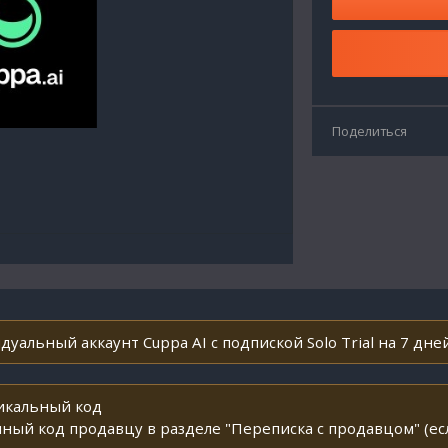
Поделиться
уальный аккаунт Cuppa AI с подпиской Solo Trial на 7 дней
никальный код
ный код продавцу в разделе "Переписка с продавцом" (ес