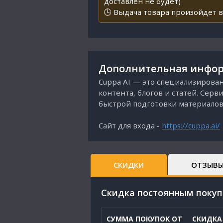
доставлен не будет)
🕒 Выдача товара произойдет в
Дополнительная инфор
Cuppa AI — это специализирова
контента, блогов и статей. Сер
быстрой подготовки материалов,
Сайт для входа -
https://cuppa.ai/
СКИДКИ
ОТЗЫВ
Cкидка постоянным поку
СУММА ПОКУПОК ОТ
СКИДКА