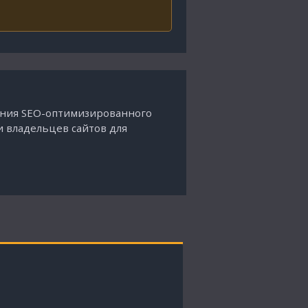
дания SEO-оптимизированного
и владельцев сайтов для