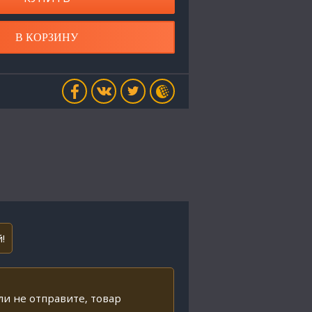
В КОРЗИНУ
!
ли не отправите, товар