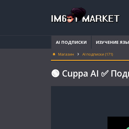
AI ПОДПИСКИ
ИЗУЧЕНИЕ ЯЗ
Магазин
AI подписки (171)
🟢 Cuppa AI ✅ Под