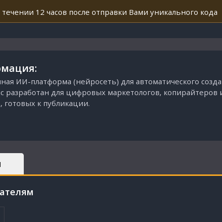
 течении 12 часов после отправки Вами уникального кода
мация:
нная ИИ-платформа (нейросеть) для автоматического соз
вис разработан для цифровых маркетологов, копирайтеров 
 готовых к публикации.
Ы
пателям