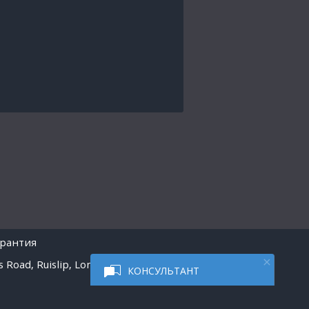
арантия
 Road, Ruislip, London
КОНСУЛЬТАНТ