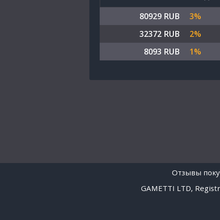
80929 RUB
3%
32372 RUB
2%
8093 RUB
1%
Отзывы поку
GAMETTI LTD, Registra