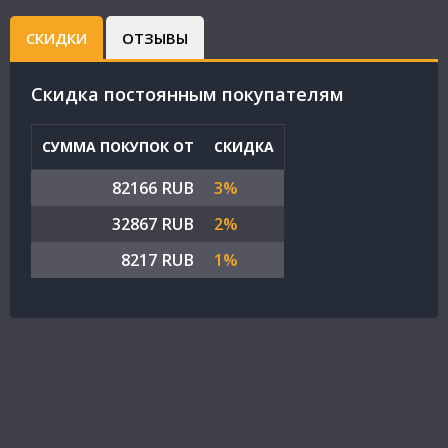
СКИДКИ
ОТЗЫВЫ
Cкидка постоянным покупателям
СУММА ПОКУПОК ОТ
СКИДКА
82166 RUB
3%
32867 RUB
2%
8217 RUB
1%