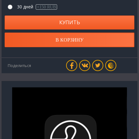
30 дней
+150 RUB
КУПИТЬ
В КОРЗИНУ
Поделиться