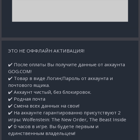
ЭТО НЕ ОФФЛАЙН АКТИВАЦИЯ!
✔️ После оплаты Вы получите данные от аккаунта
GOG.COM!
✔️ Товар в виде Логин;Пароль от аккаунта и
почтового ящика.
✔️ Аккаунт чистый, без блокировок.
✔️ Родная почта
✔️ Смена всех данных на свои!
✔️ На аккаунте гарантированно присутствуют 2
игры: Wolfenstein: The New Order, The Beast Inside
✔️ 0 часов в игре. Вы будете первым и
единственным владельцем!