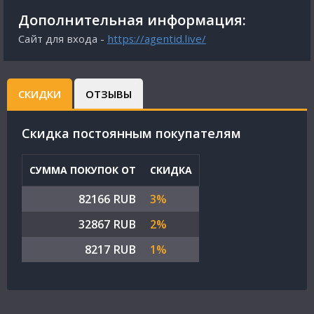
Дополнительная информация:
Сайт для входа -
https://agentid.live/
СКИДКИ
ОТЗЫВЫ
Cкидка постоянным покупателям
СУММА ПОКУПОК ОТ
СКИДКА
82166 RUB
3%
32867 RUB
2%
8217 RUB
1%