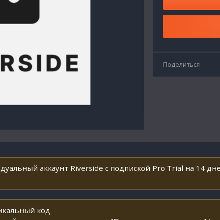
Поделиться
уальный аккаунт Riverside с подпиской Pro Trial на 14 дне
никальный код