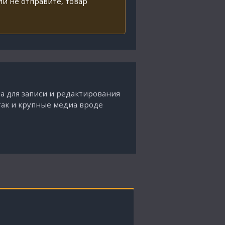
ли не отправите, товар
ма для записи и редактирования
так и крупные медиа вроде