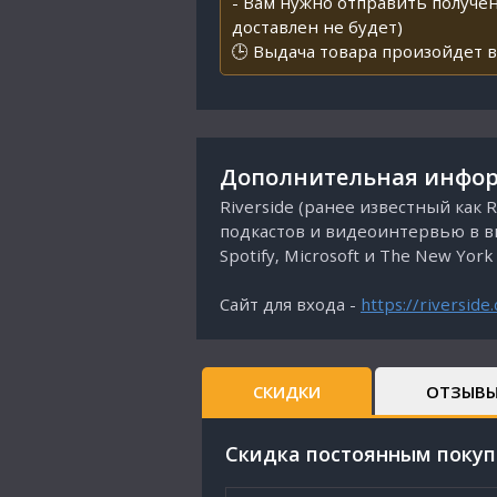
- Вам нужно отправить получен
доставлен не будет)
🕒 Выдача товара произойдет в
Дополнительная инфор
Riverside (ранее известный как
подкастов и видеоинтервью в вы
Spotify, Microsoft и The New York
Сайт для входа -
https://riverside
СКИДКИ
ОТЗЫВ
Cкидка постоянным поку