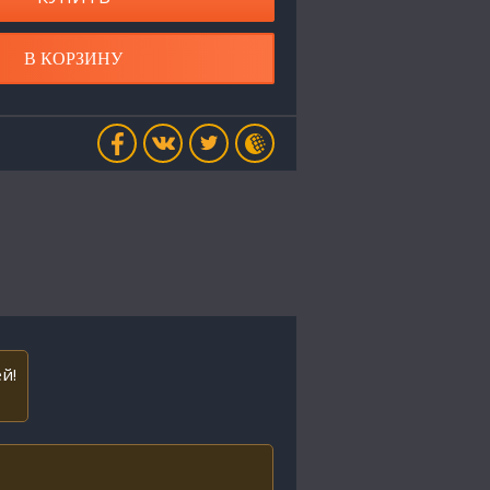
В КОРЗИНУ
й!