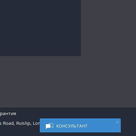
арантия
 Road, Ruislip, London
КОНСУЛЬТАНТ