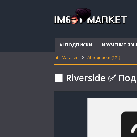
AI ПОДПИСКИ
ИЗУЧЕНИЕ ЯЗ
Магазин
AI подписки (171)
⬛ Riverside ✅ Под