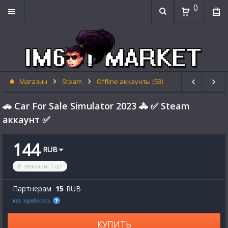
0
Магазин
Steam
Offline аккаунты (53)
🚗 Car For Sale Simulator 2023 🚓 ✅ Steam
аккаунт ✅
144
RUB
В наличии
:
1
шт
Партнерам
15
RUB
как заработать
КУПИТЬ