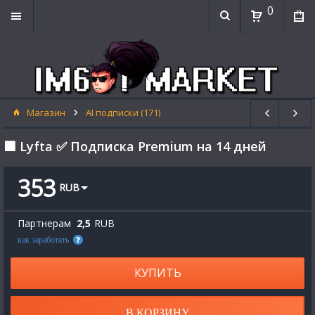
0
Магазин
AI подписки (171)
⬛ Lyfta ✅ Подписка Premium на 14 дней
353
RUB
Партнерам
2,5
RUB
как заработать
КУПИТЬ
В КОРЗИНУ