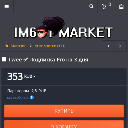
0
Магазин
AI подписки (171)
⬛ Twee ✅ Подписка Pro на 3 дня
353
RUB
Партнерам
2,5
RUB
как заработать
КУПИТЬ
В КОРЗИНУ