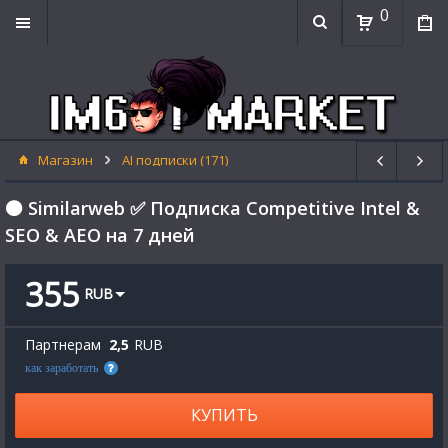
0
Магазин
AI подписки (171)
🟠 Similarweb ✅ Подписка Competitive Intel &
SEO & AEO на 7 дней
355
RUB
Партнерам
2,5
RUB
как заработать
КУПИТЬ