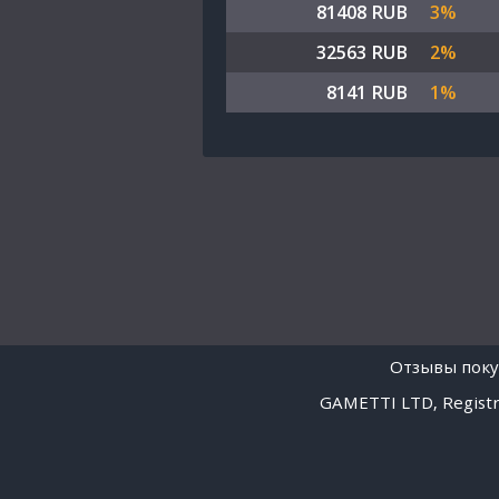
81408 RUB
3%
32563 RUB
2%
8141 RUB
1%
Отзывы поку
GAMETTI LTD, Registra