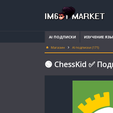
AI ПОДПИСКИ
ИЗУЧЕНИЕ ЯЗ
Магазин
AI подписки (171)
🟢 ChessKid ✅ Под