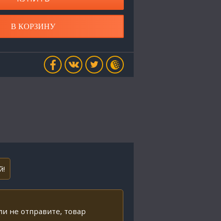
В КОРЗИНУ
й!
ли не отправите, товар