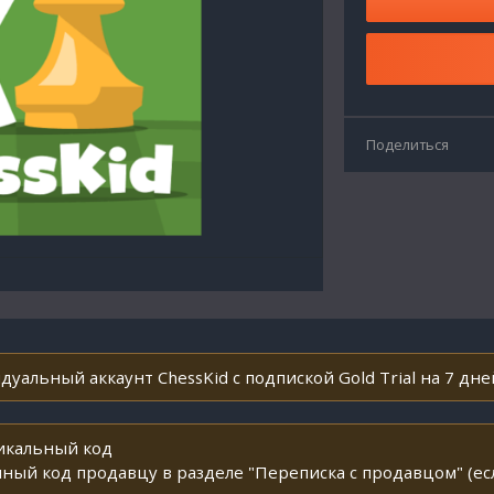
Поделиться
уальный аккаунт ChessKid с подпиской Gold Trial на 7 дне
никальный код
ный код продавцу в разделе "Переписка с продавцом" (ес