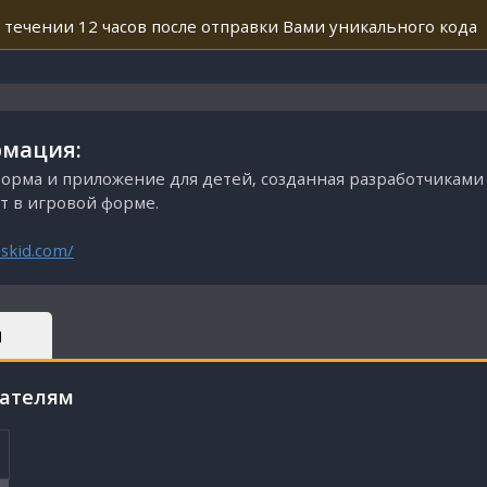
 течении 12 часов после отправки Вами уникального кода
мация:
орма и приложение для детей, созданная разработчиками 
т в игровой форме.
skid.com/
Ы
пателям