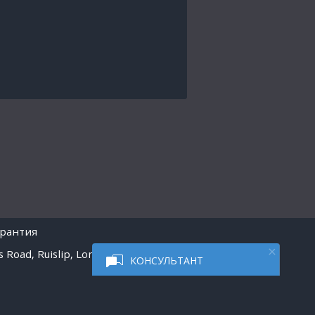
арантия
 Road, Ruislip, London
КОНСУЛЬТАНТ