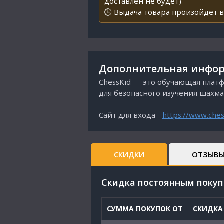
доставлен не будет)
🕒 Выдача товара произойдет в
Дополнительная инфор
ChessKid — это обучающая платф
для безопасного изучения шахма
Сайт для входа -
https://www.ches
СКИДКИ
ОТЗЫВ
Cкидка постоянным поку
СУММА ПОКУПОК ОТ
СКИДКА