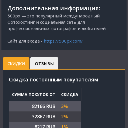
Дополнительная информация:
500px — это популярный международный
фотохостинг и социальная сеть для
профессиональных фотографов и любителей.
Сайт для входа -
https://500px.com/
СКИДКИ
ОТЗЫВЫ
Cкидка постоянным покупателям
СУММА ПОКУПОК ОТ
СКИДКА
82166 RUB
3%
32867 RUB
2%
8217 RUB
1%