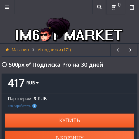
0
Магазин
AI подписки (171)
⚪ 500px ✅ Подписка Pro на 30 дней
417
RUB
Партнерам
3
RUB
как заработать
КУПИТЬ
В КОРЗИНУ