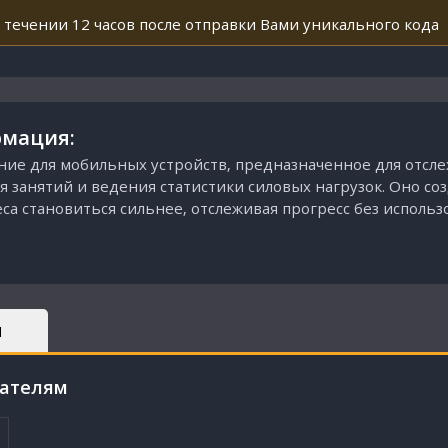
 течении 12 часов после отправки Вами уникального кода
мация:
ение для мобильных устройств, предназначенное для отсл
 занятий и ведения статистики силовых нагрузок. Оно со
а становиться сильнее, отслеживая прогресс без использо
Ы
пателям