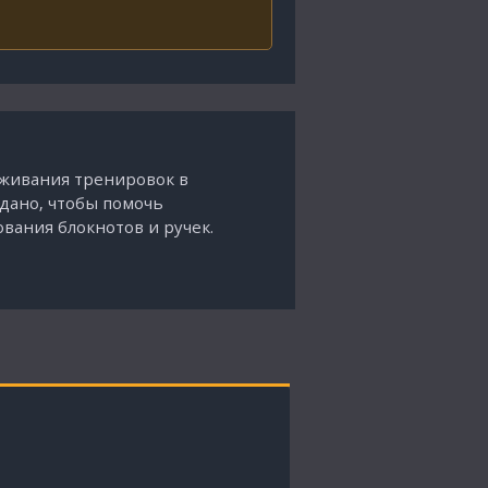
еживания тренировок в
здано, чтобы помочь
вания блокнотов и ручек.