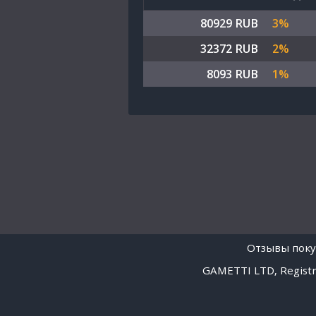
80929 RUB
3%
32372 RUB
2%
8093 RUB
1%
Отзывы поку
GAMETTI LTD, Registra