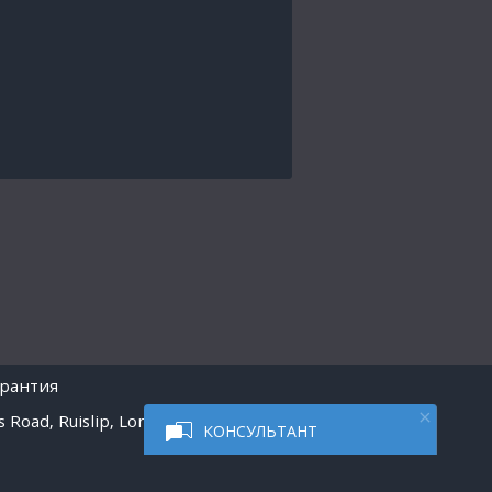
арантия
 Road, Ruislip, London
КОНСУЛЬТАНТ