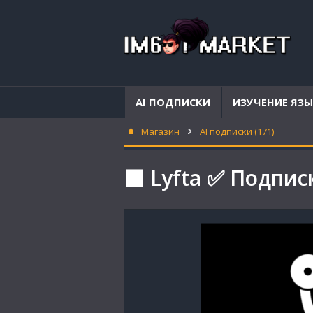
AI ПОДПИСКИ
ИЗУЧЕНИЕ ЯЗ
Магазин
AI подписки (171)
⬛ Lyfta ✅ Подпис