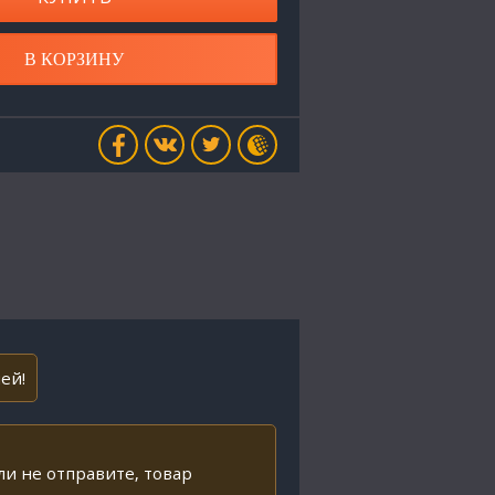
В КОРЗИНУ
ей!
ли не отправите, товар