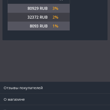
80929 RUB
3%
32372 RUB
2%
8093 RUB
1%
Отзывы покупателей
O магазине