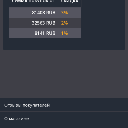
СУММА ПОКУПОК ОТ
СКИДКА
81408 RUB
3%
32563 RUB
2%
8141 RUB
1%
Отзывы покупателей
O магазине