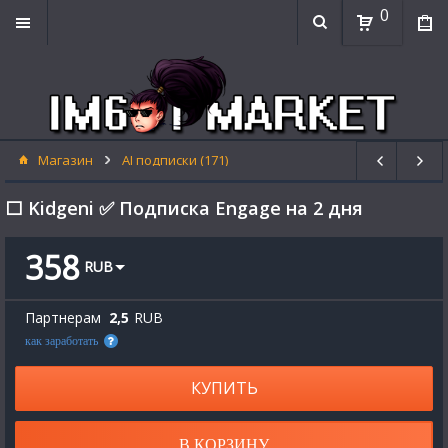
0
Магазин
AI подписки (171)
⬜ Kidgeni ✅ Подписка Engage на 2 дня
358
RUB
Партнерам
2,5
RUB
как заработать
КУПИТЬ
В КОРЗИНУ