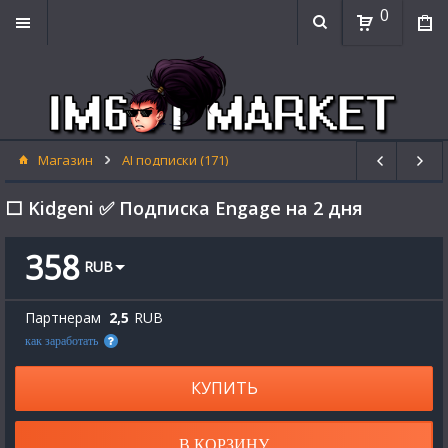
0
Магазин
AI подписки (171)
⬜ Kidgeni ✅ Подписка Engage на 2 дня
358
RUB
Партнерам
2,5
RUB
как заработать
КУПИТЬ
В КОРЗИНУ