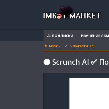
AI ПОДПИСКИ
ИЗУЧЕНИЕ ЯЗ
Магазин
AI подписки (171)
⚫ Scrunch AI ✅ По