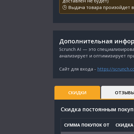
доставлен не будет)
🕒 Выдача товара произойдет в
Дополнительная инфор
Scrunch AI — это специализиров
анализирует и оптимизирует прис
Сайт для входа -
https://scrunch.
СКИДКИ
ОТЗЫВ
Cкидка постоянным поку
СУММА ПОКУПОК ОТ
СКИДКА