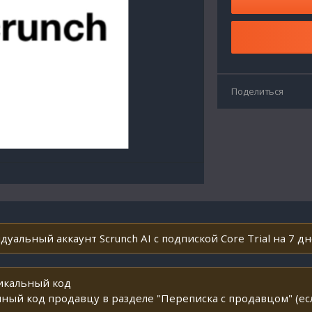
Поделиться
уальный аккаунт Scrunch AI с подпиской Core Trial на 7 дн
никальный код
ный код продавцу в разделе "Переписка с продавцом" (ес