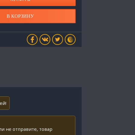
В КОРЗИНУ
ей!
ли не отправите, товар