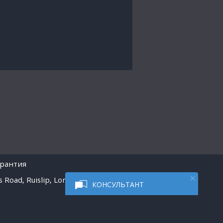
арантия
 Road, Ruislip, London
КОНСУЛЬТАНТ