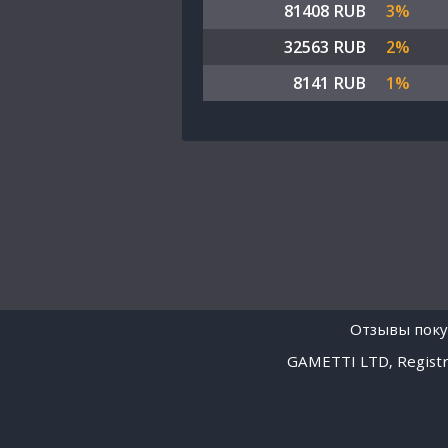
81408 RUB
3%
32563 RUB
2%
8141 RUB
1%
Отзывы поку
GAMETTI LTD, Registra