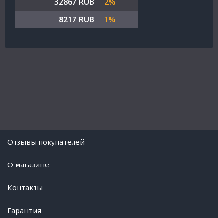
32867 RUB
2%
8217 RUB
1%
Отзывы покупателей
O магазине
Контакты
Гарантия