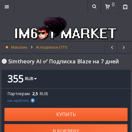
0
Магазин
AI подписки (171)
🔵 Simtheory AI ✅ Подписка Blaze на 7 дней
355
RUB
Партнерам
2,5
RUB
как заработать
КУПИТЬ
В КОРЗИНУ