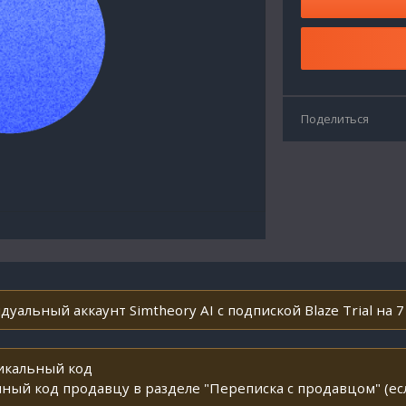
Поделиться
уальный аккаунт Simtheory AI с подпиской Blaze Trial на 7
никальный код
ный код продавцу в разделе "Переписка с продавцом" (ес