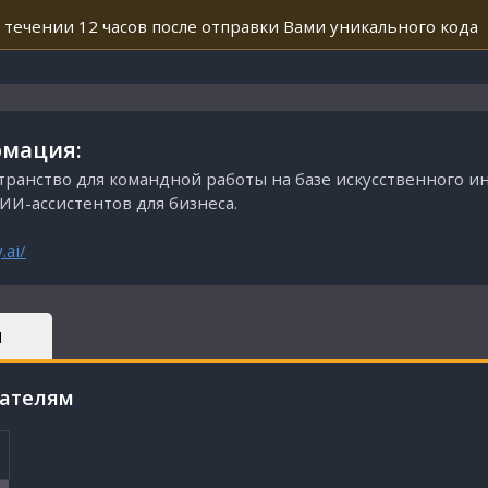
 течении 12 часов после отправки Вами уникального кода
мация:
странство для командной работы на базе искусственного ин
ИИ-ассистентов для бизнеса.
.ai/
Ы
пателям