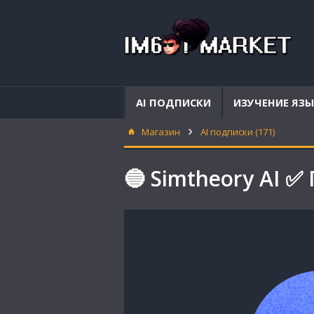
AI ПОДПИСКИ
ИЗУЧЕНИЕ ЯЗ
Магазин
AI подписки (171)
🔵 Simtheory AI ✅