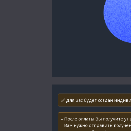
✅ Для Вас будет создан индивид
- После оплаты Вы получите у
- Вам нужно отправить получен