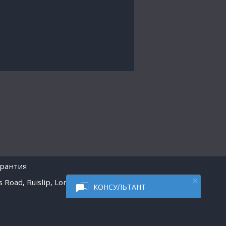
арантия
 Road, Ruislip, London
КОНСУЛЬТАНТ