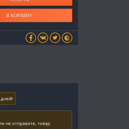
В КОРЗИНУ
 дней!
ли не отправите, товар