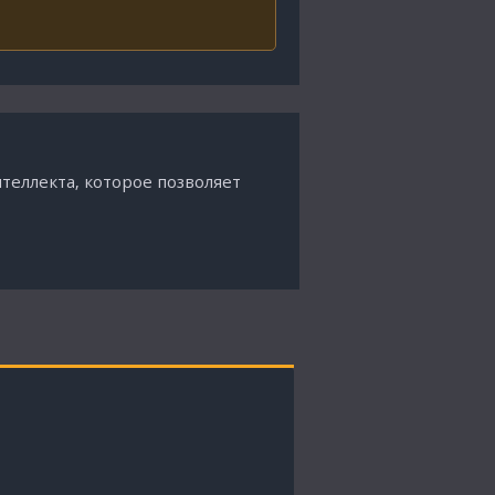
теллекта, которое позволяет