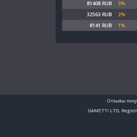
81408 RUB
3%
32563 RUB
2%
8141 RUB
1%
Отзывы поку
GAMETTI LTD, Registra