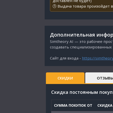
доставлен не будет)
🕒 Выдача товара произойдет в
Дополнительная инфор
Simtheory AI — это рабочее про
создавать специализированных 
Сайт для входа -
https://simtheory
СКИДКИ
ОТЗЫВ
Cкидка постоянным поку
СУММА ПОКУПОК ОТ
СКИДКА