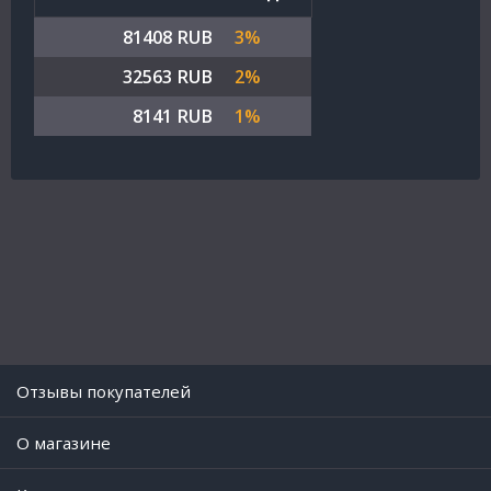
81408 RUB
3%
32563 RUB
2%
8141 RUB
1%
Отзывы покупателей
O магазине