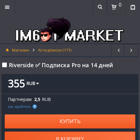
0
Магазин
AI подписки (171)
⬛ Riverside ✅ Подписка Pro на 14 дней
355
RUB
Партнерам
2,5
RUB
как заработать
КУПИТЬ
В КОРЗИНУ