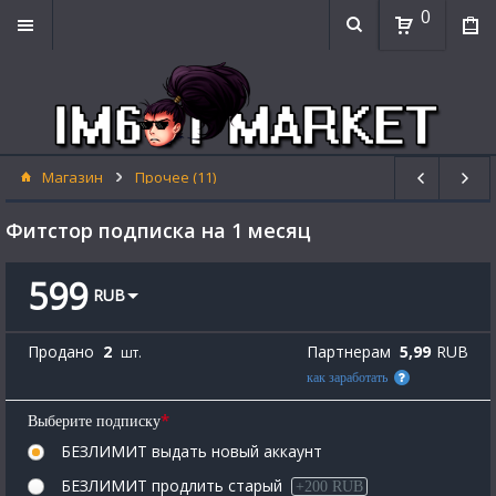
0
Магазин
Прочее (11)
Фитстор подписка на 1 месяц
599
RUB
Продано
2
Партнерам
5,99
RUB
шт.
как заработать
*
Выберите подписку
БЕЗЛИМИТ выдать новый аккаунт
БЕЗЛИМИТ продлить старый
+200 RUB