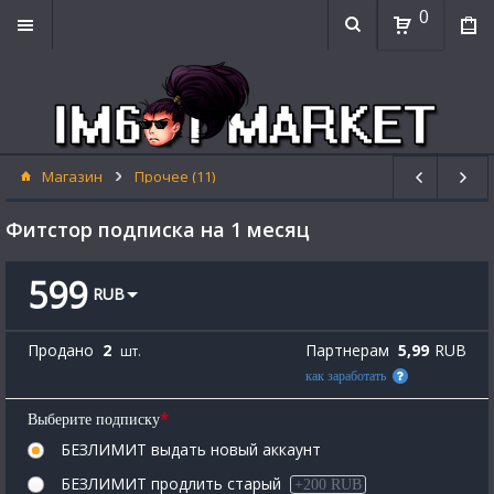
0
Магазин
Прочее (11)
Фитстор подписка на 1 месяц
599
RUB
Продано
2
Партнерам
5,99
RUB
шт.
как заработать
*
Выберите подписку
БЕЗЛИМИТ выдать новый аккаунт
БЕЗЛИМИТ продлить старый
+200 RUB