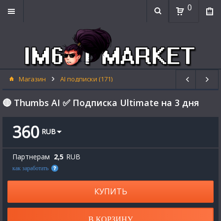
0
Магазин
AI подписки (171)
🔴 Thumbs AI ✅ Подписка Ultimate на 3 дня
360
RUB
Партнерам
2,5
RUB
как заработать
КУПИТЬ
В КОРЗИНУ