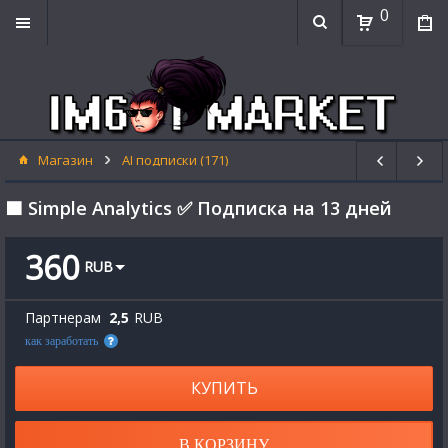
0
Магазин
AI подписки (171)
🟧 Simple Analytics ✅ Подписка на 13 дней
360
RUB
Партнерам
2,5
RUB
как заработать
КУПИТЬ
В КОРЗИНУ