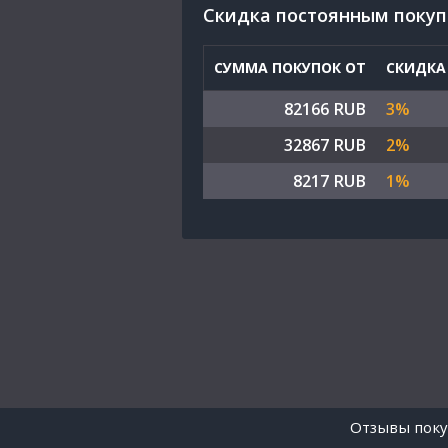
Cкидка постоянным поку
СУММА ПОКУПОК ОТ
СКИДКА
82166 RUB
3%
32867 RUB
2%
8217 RUB
1%
Отзывы поку