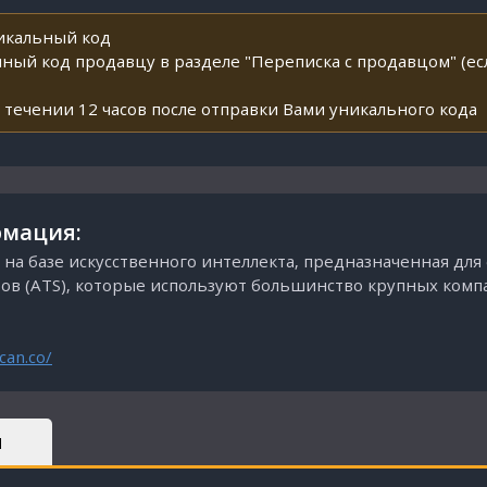
никальный код
ный код продавцу в разделе "Переписка с продавцом" (ес
 течении 12 часов после отправки Вами уникального кода
мация:
 на базе искусственного интеллекта, предназначенная дл
ов (ATS), которые используют большинство крупных комп
can.co/
Ы