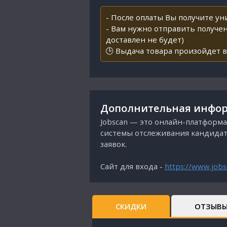
- После оплаты Вы получите у
- Вам нужно отправить получен
доставлен не будет)
🕒 Выдача товара произойдет в
Дополнительная инфор
Jobscan — это онлайн-платформа
системы отслеживания кандидат
заявок.
Сайт для входа -
https://www.jobs
СКИДКИ
ОТЗЫВ