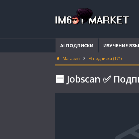
AI ПОДПИСКИ
ИЗУЧЕНИЕ ЯЗ
Магазин
AI подписки (171)
🟦 Jobscan ✅ Под