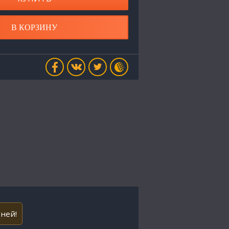
В КОРЗИНУ
дней!