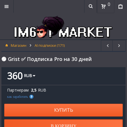
0
Магазин
AI подписки (171)
🟢 Grist ✅ Подписка Pro на 30 дней
360
RUB
Партнерам
2,5
RUB
как заработать
КУПИТЬ
В КОРЗИНУ