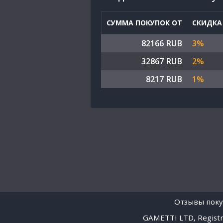
СУММА ПОКУПОК ОТ
СКИДКА
82166 RUB
3%
32867 RUB
2%
8217 RUB
1%
Отзывы поку
GAMETTI LTD, Registra