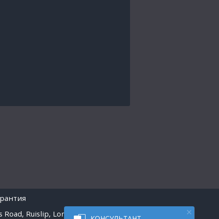
арантия
 Road, Ruislip, London
КОНСУЛЬТАНТ