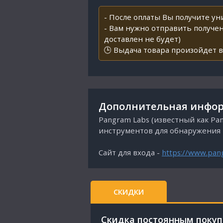
- После оплаты Вы получите у
- Вам нужно отправить получен
доставлен не будет)
🕒 Выдача товара произойдет в
Дополнительная инфор
Pangram Labs (известный как P
инструментов для обнаружения 
Сайт для входа -
https://www.pan
СКИДКИ
Cкидка постоянным поку