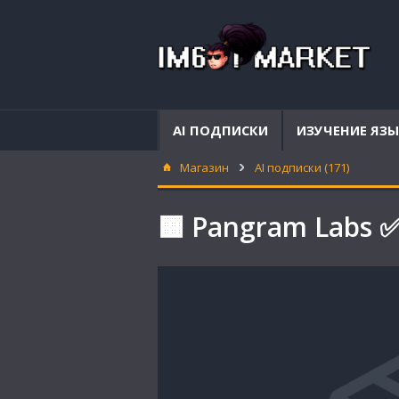
AI ПОДПИСКИ
ИЗУЧЕНИЕ ЯЗ
Магазин
AI подписки (171)
🟧 Pangram Labs ✅