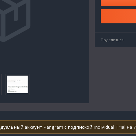
Поделиться
уальный аккаунт Pangram с подпиской Individual Trial на 7