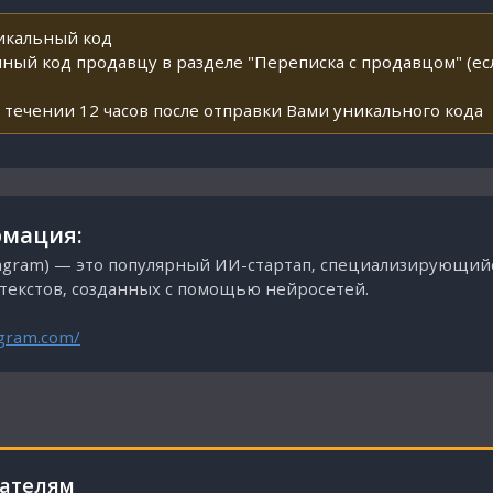
никальный код
ный код продавцу в разделе "Переписка с продавцом" (ес
 течении 12 часов после отправки Вами уникального кода
мация:
angram) — это популярный ИИ-стартап, специализирующий
текстов, созданных с помощью нейросетей.
gram.com/
пателям