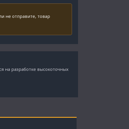
ли не отправите, товар
ся на разработке высокоточных