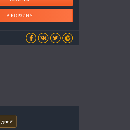
В КОРЗИНУ
 дней!