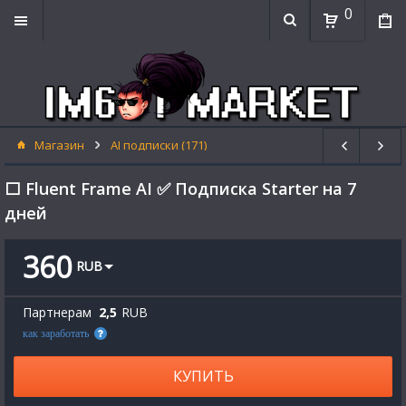
0
Магазин
AI подписки (171)
⬜ Fluent Frame AI ✅ Подписка Starter на 7
дней
360
RUB
Партнерам
2,5
RUB
как заработать
КУПИТЬ