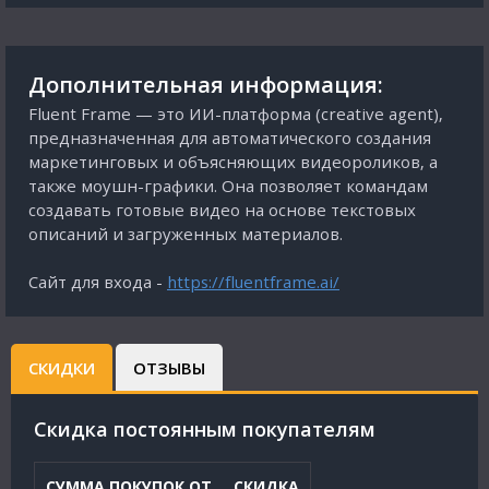
Дополнительная информация:
Fluent Frame — это ИИ-платформа (creative agent),
предназначенная для автоматического создания
маркетинговых и объясняющих видеороликов, а
также моушн-графики. Она позволяет командам
создавать готовые видео на основе текстовых
описаний и загруженных материалов.
Сайт для входа -
https://fluentframe.ai/
СКИДКИ
ОТЗЫВЫ
Cкидка постоянным покупателям
СУММА ПОКУПОК ОТ
СКИДКА