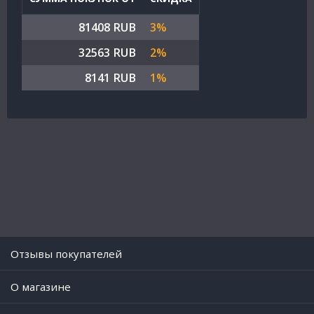
81408 RUB
3%
32563 RUB
2%
8141 RUB
1%
Отзывы покупателей
O магазине