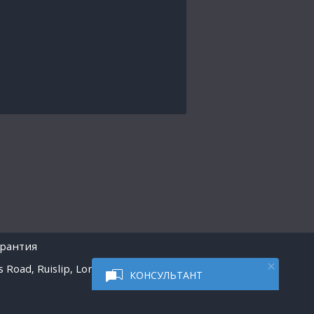
арантия
 Road, Ruislip, London
КОНСУЛЬТАНТ