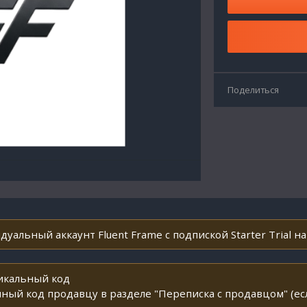
Поделиться
уальный аккаунт Fluent Frame с подпиской Starter Trial на
никальный код
ный код продавцу в разделе "Переписка с продавцом" (ес