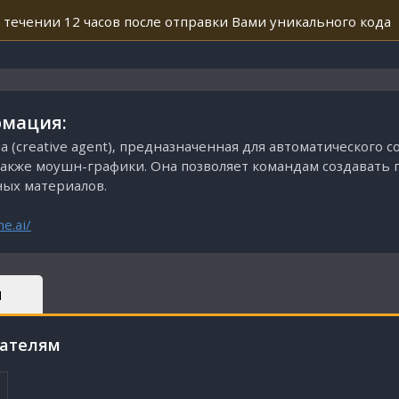
 течении 12 часов после отправки Вами уникального кода
мация:
а (creative agent), предназначенная для автоматического 
акже моушн-графики. Она позволяет командам создавать 
ных материалов.
me.ai/
Ы
пателям