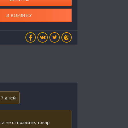
В КОРЗИНУ
 7 дней!
ли не отправите, товар