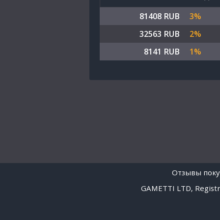
81408 RUB
3%
32563 RUB
2%
8141 RUB
1%
Отзывы поку
GAMETTI LTD, Registra