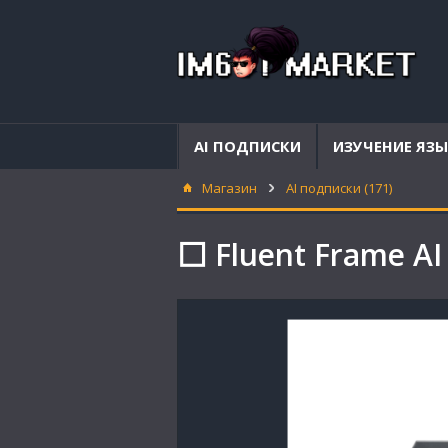
AI ПОДПИСКИ
ИЗУЧЕНИЕ ЯЗ
Магазин
AI подписки (171)
⬜ Fluent Frame AI