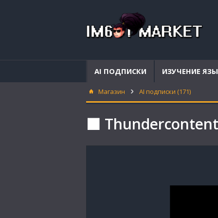
AI ПОДПИСКИ
ИЗУЧЕНИЕ ЯЗ
Магазин
AI подписки (171)
⬛ Thundercontent 