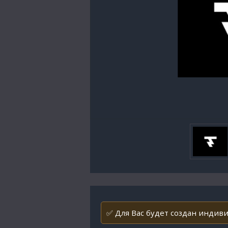
✅ Для Вас будет создан индивид