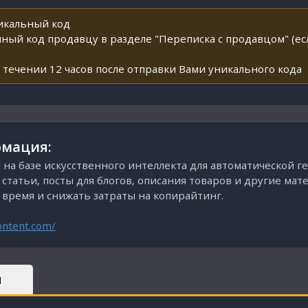
никальный код
ный код продавцу в разделе "Переписка с продавцом" (ес
 течении 12 часов после отправки Вами уникального кода
мация:
 на базе искусственного интеллекта для автоматической г
статьи, посты для блогов, описания товаров и другие мат
время и снижать затраты на копирайтинг.
ontent.com/
Ы