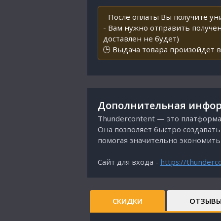
- После оплаты Вы получите у
- Вам нужно отправить получен
доставлен не будет)
🕒 Выдача товара произойдет в
Дополнительная инфор
Thundercontent — это платформа
Она позволяет быстро создавать 
помогая значительно экономить 
Сайт для входа -
https://thunderc
СКИДКИ
ОТЗЫВ