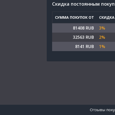
Cкидка постоянным поку
СУММА ПОКУПОК ОТ
СКИДКА
81408 RUB
3%
32563 RUB
2%
8141 RUB
1%
Отзывы поку