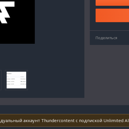
Поделиться
уальный аккаунт Thundercontent с подпиской Unlimited All t