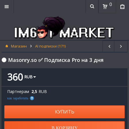
0
Магазин
AI подписки (171)
⚫ Masonry.so ✅ Подписка Pro на 3 дня
360
RUB
Партнерам
2,5
RUB
как заработать
КУПИТЬ
В КОРЗИНУ