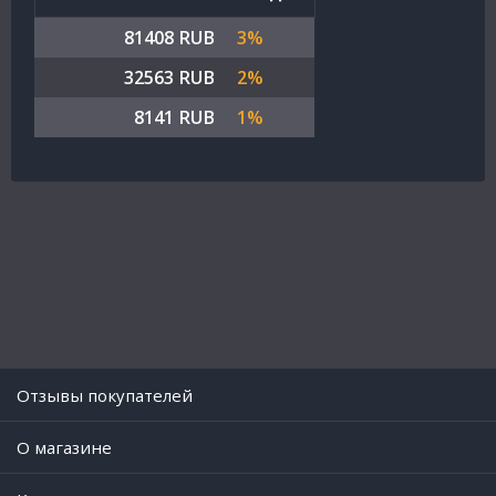
81408 RUB
3%
32563 RUB
2%
8141 RUB
1%
Отзывы покупателей
O магазине