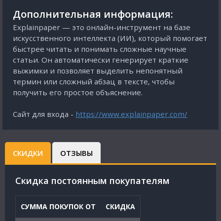
Дополнительная информация:
Explainpaper — это онлайн-инструмент на базе
искусственного интеллекта (ИИ), который помогает
быстрее читать и понимать сложные научные
статьи. Он автоматически генерирует краткие
выжимки и позволяет выделить непонятный
термин или сложный абзац в тексте, чтобы
получить его простое объяснение.
Сайт для входа -
https://www.explainpaper.com/
СКИДКИ
ОТЗЫВЫ
Cкидка постоянным покупателям
СУММА ПОКУПОК ОТ
СКИДКА