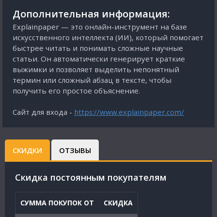
Дополнительная информация:
Explainpaper — это онлайн-инструмент на базе
искусственного интеллекта (ИИ), который помогает
быстрее читать и понимать сложные научные
статьи. Он автоматически генерирует краткие
выжимки и позволяет выделить непонятный
термин или сложный абзац в тексте, чтобы
получить его простое объяснение.
Сайт для входа -
https://www.explainpaper.com/
СКИДКИ
ОТЗЫВЫ
Cкидка постоянным покупателям
СУММА ПОКУПОК ОТ
СКИДКА