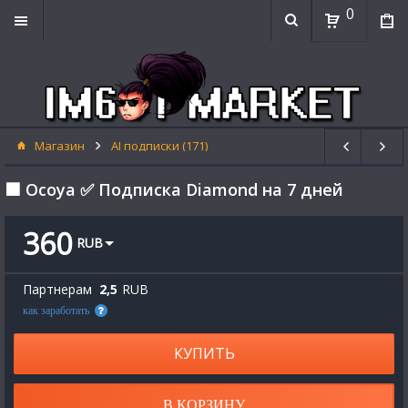
0
Магазин
AI подписки (171)
⬛ Ocoya ✅ Подписка Diamond на 7 дней
360
RUB
Партнерам
2,5
RUB
как заработать
КУПИТЬ
В КОРЗИНУ