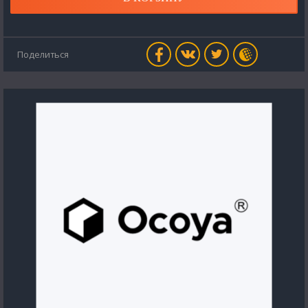
Поделиться