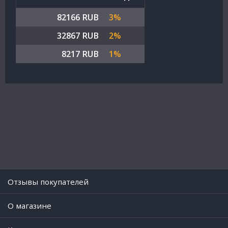
82166 RUB
3%
32867 RUB
2%
8217 RUB
1%
Отзывы покупателей
O магазине