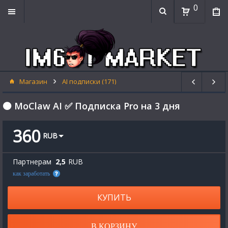
0
Магазин
AI подписки (171)
🟠 MoClaw AI ✅ Подписка Pro на 3 дня
360
RUB
Партнерам
2,5
RUB
как заработать
КУПИТЬ
В КОРЗИНУ