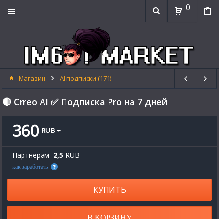
0
Магазин
AI подписки (171)
🔴 Crreo AI ✅ Подписка Pro на 7 дней
360
RUB
Партнерам
2,5
RUB
как заработать
КУПИТЬ
В КОРЗИНУ